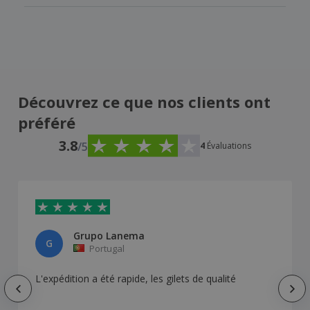
Découvrez ce que nos clients ont
préféré
3.8
/5
4
Évaluations
Grupo Lanema
G
Portugal
L'expédition a été rapide, les gilets de qualité