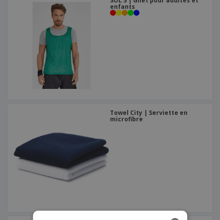
SOL'S | Gilet pour adultes et
enfants
Towel City | Serviette en
microfibre