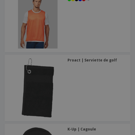
Proact | Serviette de golf
K-Up | Cagoule