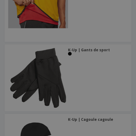
K-Up | Gants de sport
K-Up | Cagoule cagoule