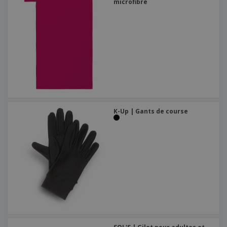
microfibre
K-Up | Gants de course