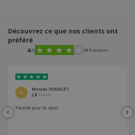
Découvrez ce que nos clients ont
préféré
4
/5
22
Évaluations
Nicolas VERDELET
N
France
Parafait pour du sport