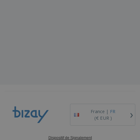
›
France |
FR
(€ EUR )
Dispositif de Signalement