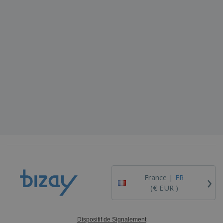
›
France |
FR
(€ EUR )
Dispositif de Signalement