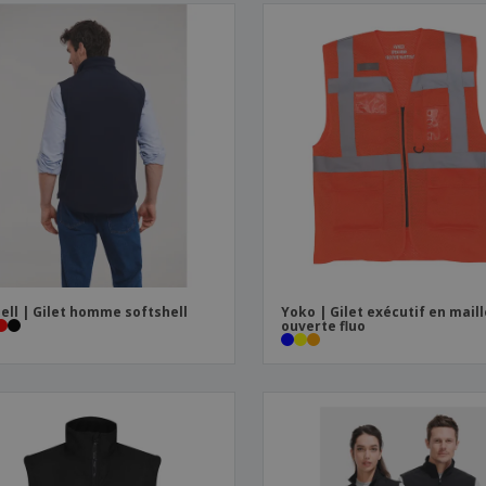
ell | Gilet homme softshell
Yoko | Gilet exécutif en mail
ouverte fluo