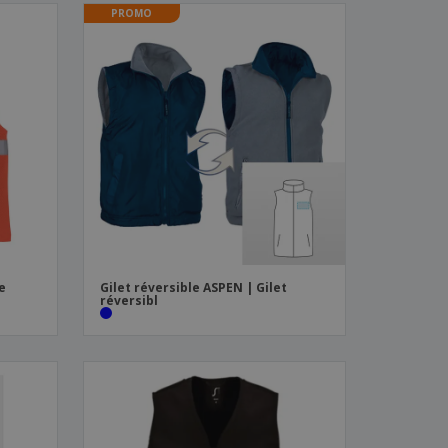
PROMO
le
Gilet réversible ASPEN | Gilet
réversibl