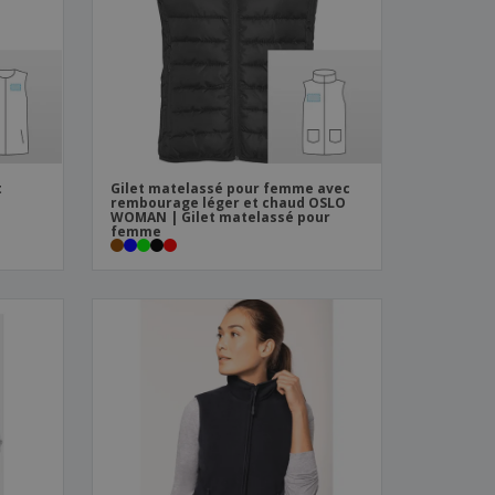
es et brochures
t
Gilet matelassé pour femme avec
rembourage léger et chaud OSLO
WOMAN | Gilet matelassé pour
femme