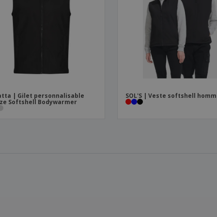
tta | Gilet personnalisable
SOL'S | Veste softshell hom
ze Softshell Bodywarmer