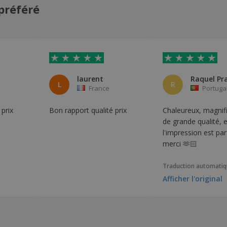
préféré
laurent
L
R
France
Portuga
 prix
Bon rapport qualité prix
Chaleureux, magnif
de grande qualité, e
l'impression est par
merci 🫶🏻
Traduction automati
Afficher l'original