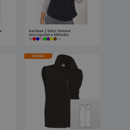
e
Kariban | Gilet femme
micropolaire Melodie
+
4
PROMO