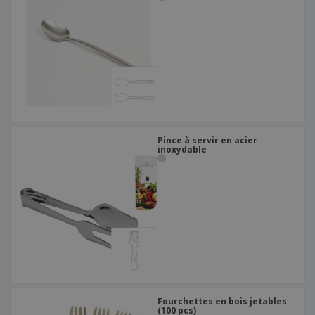
Pince à servir en acier
inoxydable
Fourchettes en bois jetables
(100 pcs)