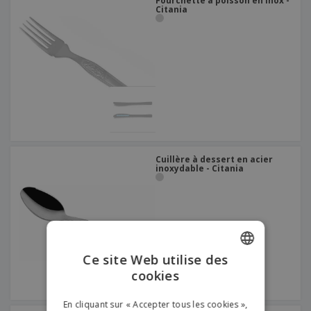
Fourchette à poisson en inox -
Citania
Cuillère à dessert en acier
inoxydable - Citania
Ce site Web utilise des
cookies
ENGLISH
FRENCH
En cliquant sur « Accepter tous les cookies »,