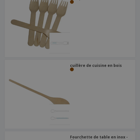
cuillère de cuisine en bois
Fourchette de table en inox -