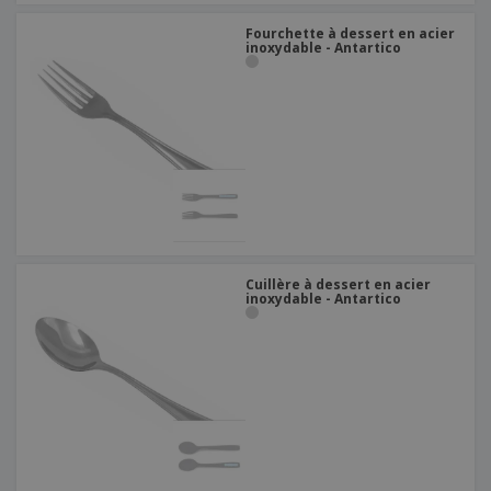
Fourchette à dessert en acier
inoxydable - Antartico
Cuillère à dessert en acier
inoxydable - Antartico