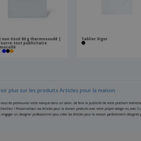
t non tissé 80 g thermosoudé |
Tablier Xigor
fourre-tout publicitaire
mocollé
oir plus sur les produits Articles pour la maison
-vous de promouvoir votre marque dans un salon, de faire la publicité de votre prochain événeme
cherchez ! Personnalisez vos Articles pour la maison produits avec votre propre design ou avec 
 engager un designer professionnel pour créer les Articles pour la maison parfaitement désignés 