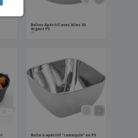
ISH
IAN
Boîtes Apéritif avec Ailes 30
Argent PS
ot
Boîte à apéritif "ramequin" en PS