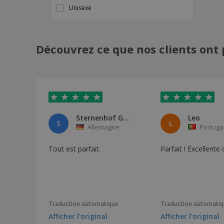
Unisexe
Découvrez ce que nos clients ont 
Sternenhof GbR
Leo
S
L
Allemagne
Portuga
Tout est parfait.
Parfait ! Excellente 
Traduction automatique
Traduction automati
Afficher l'original
Afficher l'original