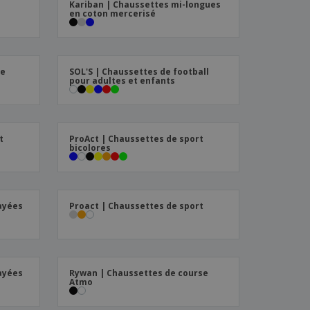
Kariban | Chaussettes mi-longues
en coton mercerisé
se
SOL'S | Chaussettes de football
pour adultes et enfants
t
ProAct | Chaussettes de sport
bicolores
ayées
Proact | Chaussettes de sport
ayées
Rywan | Chaussettes de course
Atmo