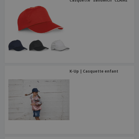
Casquette "sandwich" CLAIRE
K-Up | Casquette enfant