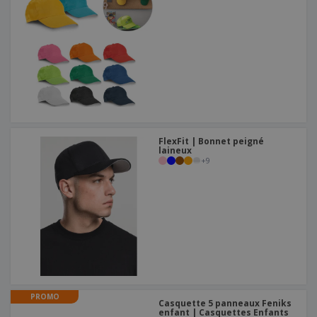
FlexFit | Bonnet peigné
laineux
+
9
PROMO
Casquette 5 panneaux Feniks
enfant | Casquettes Enfants