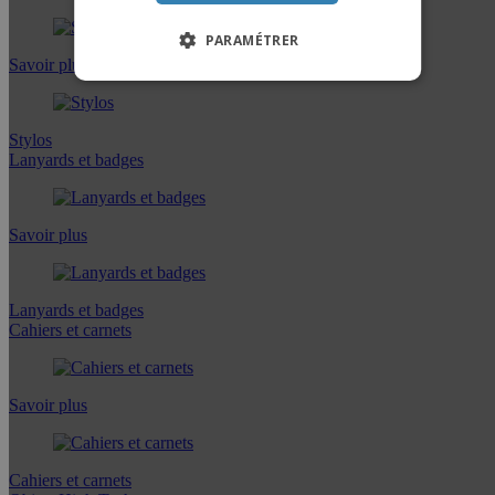
PARAMÉTRER
Savoir plus
Stylos
Lanyards et badges
Savoir plus
Lanyards et badges
Cahiers et carnets
Savoir plus
Cahiers et carnets