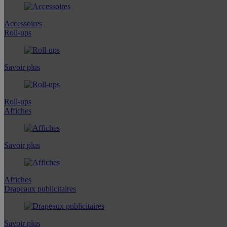
Accessoires
Roll-ups
Savoir plus
Roll-ups
Affiches
Savoir plus
Affiches
Drapeaux publicitaires
Savoir plus