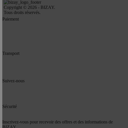
Copyright © 2026 - BIZAY.
Tous droits réservés.
Paiement
Transport
Suivez-nous
Sécurité
Inscrivez-vous pour recevoir des offres et des informations de
BIZAY