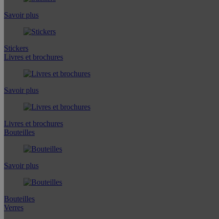
Savoir plus
Stickers
Livres et brochures
Savoir plus
Livres et brochures
Bouteilles
Savoir plus
Bouteilles
Verres