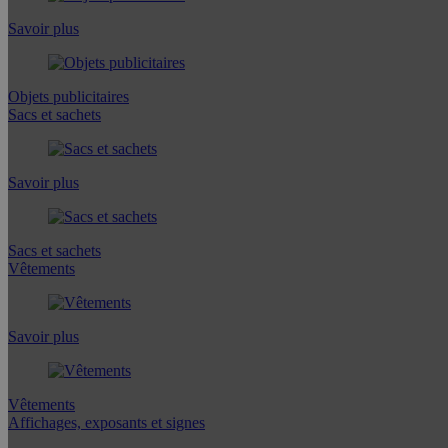
Savoir plus
Objets publicitaires
Sacs et sachets
Savoir plus
Sacs et sachets
Vêtements
Savoir plus
Vêtements
Affichages, exposants et signes