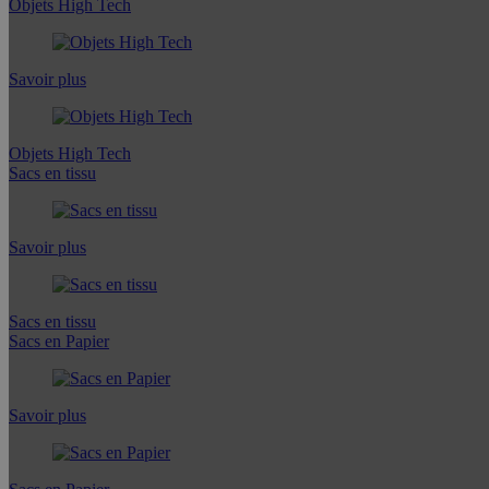
Objets High Tech
Savoir plus
Objets High Tech
Sacs en tissu
Savoir plus
Sacs en tissu
Sacs en Papier
Savoir plus