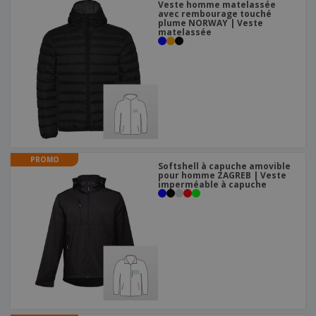
Veste homme matelassée
avec rembourage touché
plume NORWAY | Veste
matelassée
PROMO
Softshell à capuche amovible
pour homme ZAGREB | Veste
imperméable à capuche