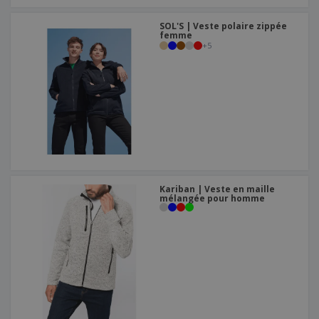
SOL'S | Veste polaire zippée
femme
+
5
Kariban | Veste en maille
mélangée pour homme