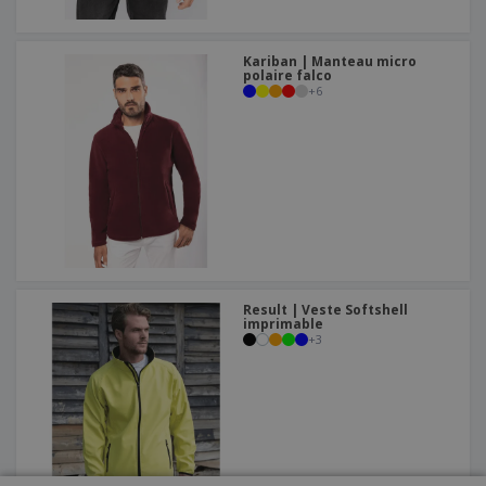
Kariban | Manteau micro
polaire falco
+
6
Result | Veste Softshell
imprimable
+
3