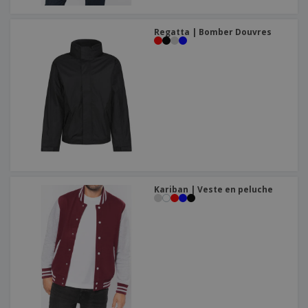
Regatta | Bomber Douvres
Kariban | Veste en peluche