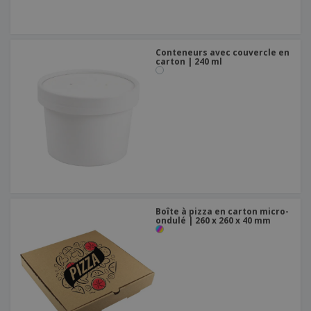
Conteneurs avec couvercle en
carton | 240 ml
Boîte à pizza en carton micro-
ondulé | 260 x 260 x 40 mm