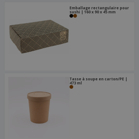
Emballage rectangulaire pour
sushi | 160 x 90 x 45 mm
Tasse à soupe en carton/PE |
473 ml