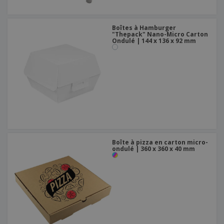
Boîtes à Hamburger
"Thepack" Nano-Micro Carton
Ondulé | 144 x 136 x 92 mm
Boîte à pizza en carton micro-
ondulé | 360 x 360 x 40 mm