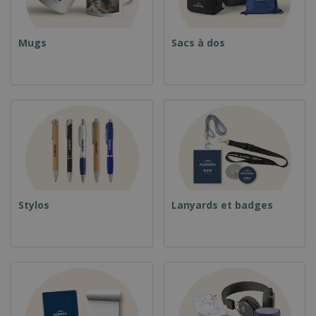
Mugs
Sacs à dos
Stylos
Lanyards et badges