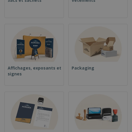
Sacs et sachets
Vêtements
Affichages, exposants et
Packaging
signes