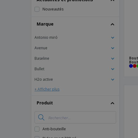
Magnets
Nouveautés
Bâches
Marque
Antonio miró
Avenue
Bout
Baseline
Bout
Bullet
H2o active
+ Afficher plus
Produit
Anti-bouteille