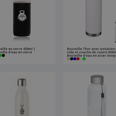
Sacs et accessoires de
Étiquettes pour
Livr
transport
Imprimantes
eille en verre 430ml |
Bouteille Thor avec isolation 
eille d'eau en verre
vide et couche de cuivre 650m
Bouteille d'eau en acier inox