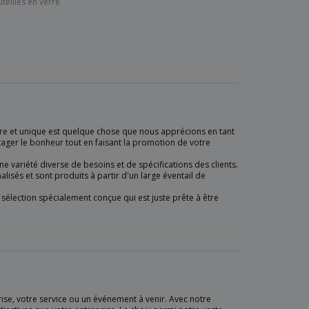
teilles en verre
re et unique est quelque chose que nous apprécions en tant
tager le bonheur tout en faisant la promotion de votre
 variété diverse de besoins et de spécifications des clients.
isés et sont produits à partir d'un large éventail de
 sélection spécialement conçue qui est juste prête à être
rise, votre service ou un événement à venir. Avec notre