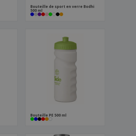
Bouteille de sport en verre Bodhi
500 ml
Bouteille PE 500 ml