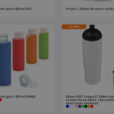
de sport 660 ml RIO
Proact | Bidon de sport collec
PROMO
de sport 380 ml DHABI
Bidon H2O Tempo® 700ml av
couvercle en dôme | Bouteill
sport pour animaux