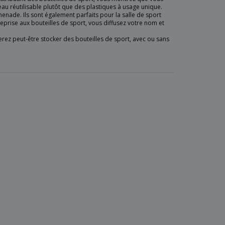
au réutilisable plutôt que des plastiques à usage unique.
menade. Ils sont également parfaits pour la salle de sport
eprise aux bouteilles de sport, vous diffusez votre nom et
erez peut-être stocker des bouteilles de sport, avec ou sans