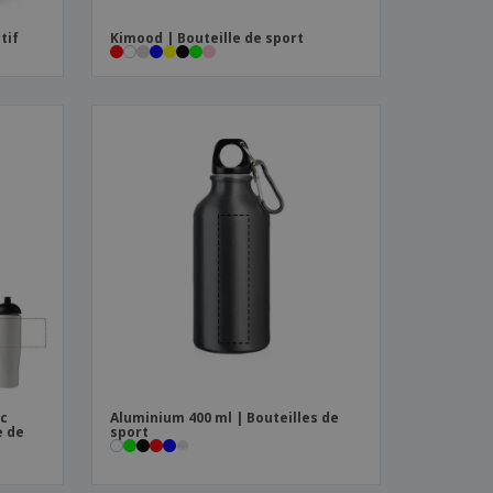
tif
Kimood | Bouteille de sport
ec
Aluminium 400 ml | Bouteilles de
e de
sport