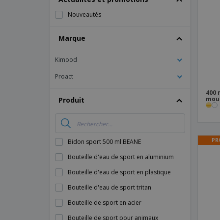
Magnets
Nouveautés
Bâches
Marque
Kimood
Proact
400 
mous
Produit
PR
Bidon sport 500 ml BEANE
Bouteille d'eau de sport en aluminium
Bouteille d'eau de sport en plastique
Bouteille d'eau de sport tritan
Bouteille de sport en acier
Bouteille de sport pour animaux