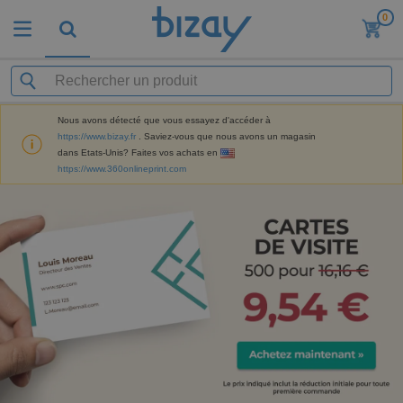
0
Nous avons détecté que vous essayez d'accéder à
https://www.bizay.fr
. Saviez-vous que nous avons un magasin
dans Etats-Unis? Faites vos achats en
https://www.360onlineprint.com