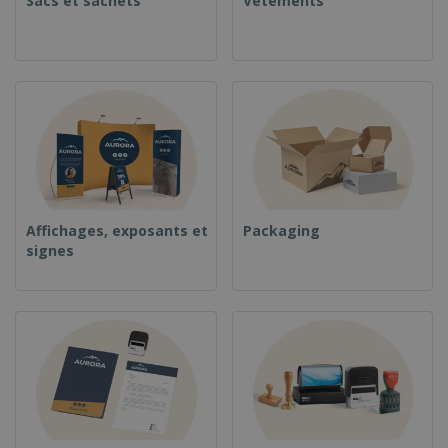
Sacs et sachets
Vêtements
Affichages, exposants et
Packaging
signes