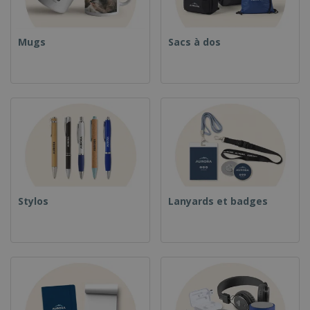
Mugs
Sacs à dos
Stylos
Lanyards et badges