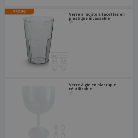
PROMO
Verre à mojito à facettes en
plastique incassable
Verre à gin en plastique
réutilisable