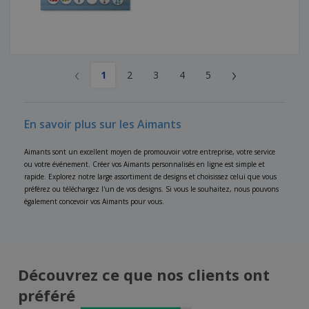
‹
›
1
2
3
4
5
En savoir plus sur les Aimants
Aimants sont un excellent moyen de promouvoir votre entreprise, votre service
ou votre événement. Créer vos Aimants personnalisés en ligne est simple et
rapide. Explorez notre large assortiment de designs et choisissez celui que vous
préférez ou téléchargez l'un de vos designs. Si vous le souhaitez, nous pouvons
également concevoir vos Aimants pour vous.
Découvrez ce que nos clients ont
préféré