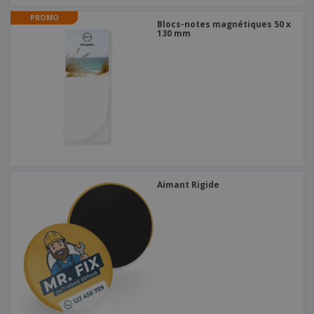
PROMO
Blocs-notes magnétiques 50 x
130 mm
Aimant Rigide