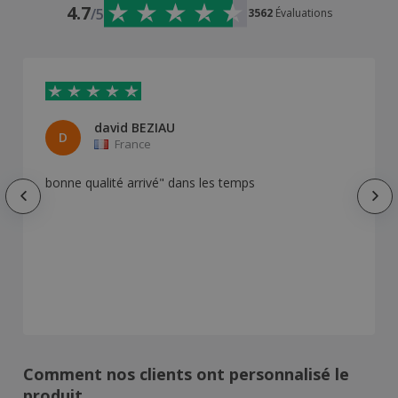
4.7
/5
3562
Évaluations
david BEZIAU
D
France
bonne qualité arrivé" dans les temps
Comment nos clients ont personnalisé le
produit