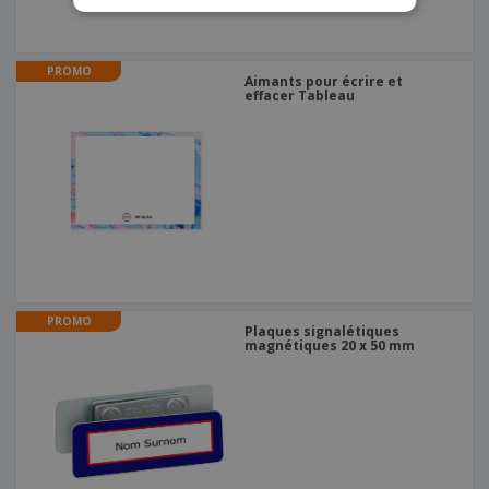
PROMO
Aimants pour écrire et
effacer Tableau
PROMO
Plaques signalétiques
magnétiques 20 x 50 mm