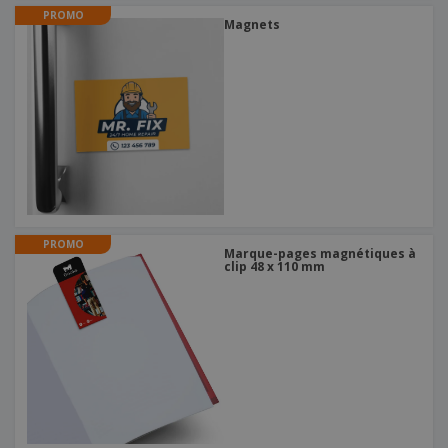
PROMO
Magnets
PROMO
Marque-pages magnétiques à
clip 48 x 110 mm