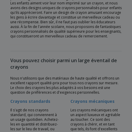
Les enfants aiment voir leur nom imprimé sur un crayon, et nous
avons des designs uniques de crayons personnalisés pour enfants
qu'ils apprécieront. Faire un design de crayon amusant encourage
les gens à écrire davantage et constitue un merveilleux cadeau ou
une récompense. Bien sûr, il ne faut pas oublier les éducateurs
aussi. À la fin de l'année scolaire, nous proposons de fantastiques
crayons personnalisés de qualité supérieure pour les enseignants,
qui constitueront un merveilleux cadeau de remerciement.
Vous pouvez choisir parmi un large éventail de
crayons
Nous n'utilisons que des matériaux de haute qualité et offrons un
excellent rapport qualité-prix pour tous nos crayons sur mesure.
Le choix des crayons les plus adaptés à vos besoins est une
question de préférences et d'exigences personnelles.
Crayons standards
Crayons mécaniques
Il s'agit de nos crayons
Les crayons mécaniques ont
standard, qui conviennent à
un aspect luxueux et agréable
un usage quotidien. Achetez-
au toucher. Ce sont des
les en quantité et distribuez-
crayons à chérir, et en tant
les sur le lieu de travail, ou
que tels, ils font d'excellents