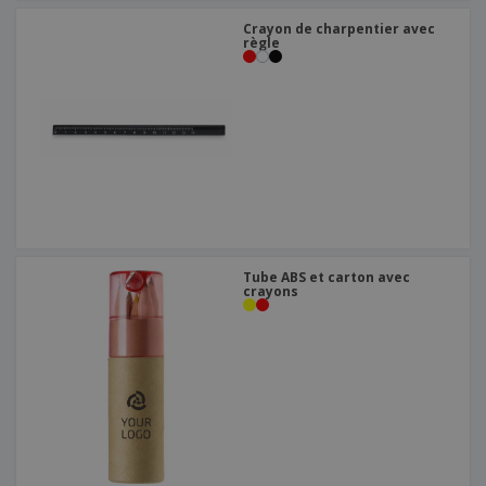
Crayon de charpentier avec
règle
Tube ABS et carton avec
crayons