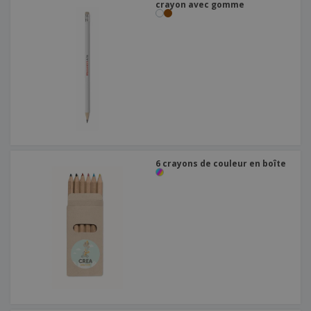
crayon avec gomme
6 crayons de couleur en boîte