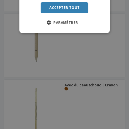
ITALIAN
ACCEPTER TOUT
Mini | Crayon
PARAMÉTRER
Avec du caoutchouc | Crayon