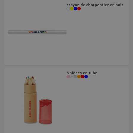
crayon de charpentier en bois
6 pièces en tube