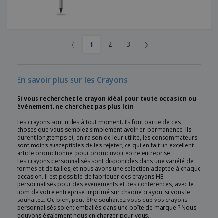
‹
›
1
2
3
En savoir plus sur les Crayons
Si vous recherchez le crayon idéal pour toute occasion ou
événement, ne cherchez pas plus loin
Les crayons sont utiles à tout moment. Ils font partie de ces
choses que vous semblez simplement avoir en permanence. Ils
durent longtemps et, en raison de leur utilité, les consommateurs
sont moins susceptibles de les rejeter, ce qui en fait un excellent
article promotionnel pour promouvoir votre entreprise.
Les crayons personnalisés sont disponibles dans une variété de
formes et de tailles, et nous avons une sélection adaptée à chaque
occasion. Il est possible de fabriquer des crayons HB
personnalisés pour des événements et des conférences, avec le
nom de votre entreprise imprimé sur chaque crayon, si vous le
souhaitez. Ou bien, peut-être souhaitez-vous que vos crayons
personnalisés soient emballés dans une boîte de marque ? Nous
pouvons également nous en charger pour vous.