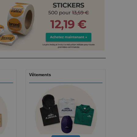
es et brochures
Vêtements