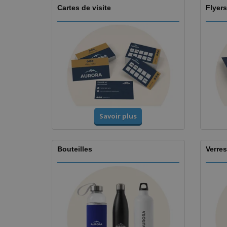
Cartes de visite
Flyers
Savoir plus
Bouteilles
Verres