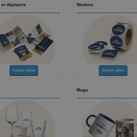
 et dépliants
Stickers
Savoir plus
Savoir plus
Mugs