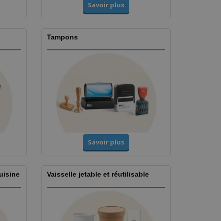
Savoir plus
Tampons
Savoir plus
uisine
Vaisselle jetable et réutilisable