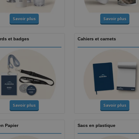
Savoir plus
Savoir plus
rds et badges
Cahiers et carnets
Savoir plus
Savoir plus
en Papier
Sacs en plastique