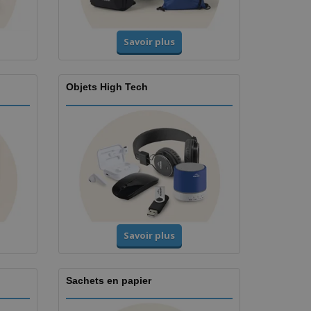
Savoir plus
Objets High Tech
Savoir plus
Sachets en papier