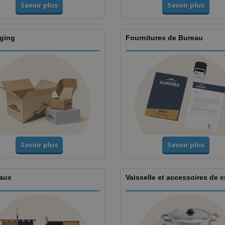
Savoir plus
Savoir plus
ging
Fournitures de Bureau
Savoir plus
Savoir plus
aux
Vaisselle et accessoires de c