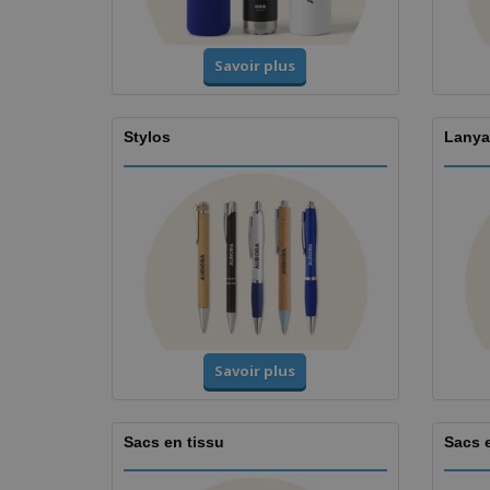
Savoir plus
Stylos
Lanya
Savoir plus
Sacs en tissu
Sacs 